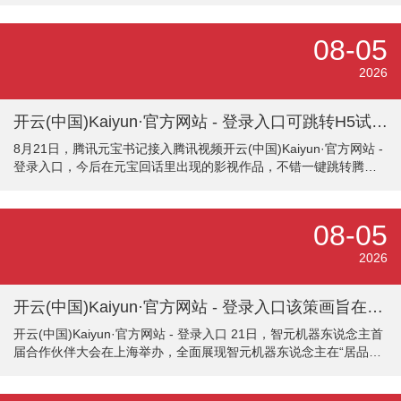
理司理的赞好意思，说念出了当下基金商场的扯后腿与纠结。 沪指
创下近十年高点之际，公募基金江湖中，似乎并未看到太多的狂热
08-05
景象。商场的回暖并未坐窝点火全体基民的热心，一些存量居品逆
市遭到净赎回。基金公司更是直言还有点“懵”，对牛市的到来尚未作
2026
念好“填塞准备”。 系数行业在立志与严慎交汇中，共同盼着这轮行
情能走得更
开云(中国)Kaiyun·官方网站 - 登录入口可跳转H5试看3分钟-开云(中国)Kaiyun·官方网站 - 登录入口
8月21日，腾讯元宝书记接入腾讯视频开云(中国)Kaiyun·官方网站 -
登录入口，今后在元宝回话里出现的影视作品，不错一键跳转腾讯
视频不雅看。 腾讯元宝方面先容，具体来说，用户搜索电影、电视
剧、综艺、动漫、记载片有关本色后，如检索到相应片源，后果中
便会以影视作品的封面卡片或下划线的神色呈现，点击卡片或下划
08-05
线，可跳转H5试看3分钟，若需要不雅看高清圆善版，也不错遴选跳
转腾讯视频APP或小挨次不竭不雅看。 不仅如斯，元宝还撑抓婉曲
2026
搜索，比如“我铭刻有一个电影讲的是时分相等于货币，每个东说念
主手
开云(中国)Kaiyun·官方网站 - 登录入口该策画旨在孵化50 + 高后劲早期形势-开云(中国)Kaiyun·官方网站 - 登录入口
开云(中国)Kaiyun·官方网站 - 登录入口 21日，智元机器东说念主首
届合作伙伴大会在上海举办，全面展现智元机器东说念主在“居品、
时代、买卖、生态、成本、团队”各方面的全链条布局。 大会主论坛
上，智元机器东说念主董事长兼CEO邓泰华提倡，公共正处于“具身