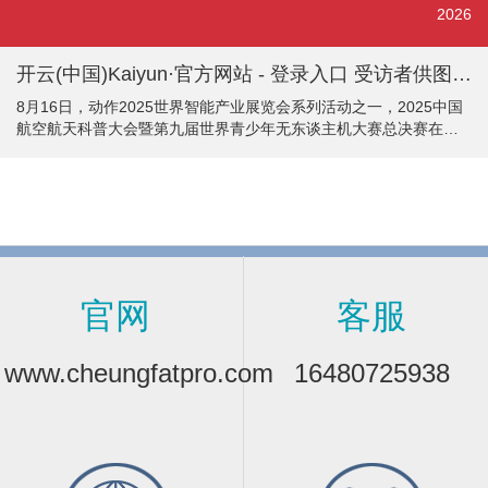
江河主要实现站水势基本自由，无明显涨水进程。 \n 本日8时长江
2026
寸滩站水位165.07米（吴淞高程，对应黄海高程水位为
开云(中国)Kaiyun·官方网站 - 登录入口 受访者供图\n“很欣慰来到重庆进入比赛-开云(中国)Kaiyun·官方网站 - 登录入口
8月16日，动作2025世界智能产业展览会系列活动之一，2025中国
航空航天科普大会暨第九届世界青少年无东谈主机大赛总决赛在渝
进行得生机勃勃。其中，身着藏装的拉萨雪域之鹰代表队等来自西
藏的选手异常吸睛，这亦然西藏“小飞手”初度进入世界青少年无东谈
主机大赛。 \n \n 初度进入世界青少年无东谈主机大赛总决赛的西
藏“小飞手”。 受访者供图 \n “很欣慰来到重庆进入比赛，见到了来自
世界各地的选手，了解到了更多的青少年无东谈主机比赛技俩。”来
自拉萨八中八年齿十五班的索朗多吉本年13岁，提到进入这次
官网
客服
www.cheungfatpro.com
16480725938