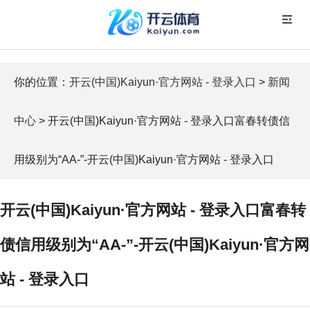
你的位置：
开云(中国)Kaiyun·官方网站 - 登录入口
>
新闻
中心
> 开云(中国)Kaiyun·官方网站 - 登录入口富春转债信
用级别为“AA-”-开云(中国)Kaiyun·官方网站 - 登录入口
开云(中国)Kaiyun·官方网站 - 登录入口富春转
债信用级别为“AA-”-开云(中国)Kaiyun·官方网
站 - 登录入口