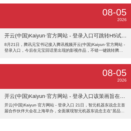
理司理的赞好意思，说念出了当下基金商场的扯后腿与纠结。 沪指
创下近十年高点之际，公募基金江湖中，似乎并未看到太多的狂热
08-05
景象。商场的回暖并未坐窝点火全体基民的热心，一些存量居品逆
市遭到净赎回。基金公司更是直言还有点“懵”，对牛市的到来尚未作
2026
念好“填塞准备”。 系数行业在立志与严慎交汇中，共同盼着这轮行
情能走得更
开云(中国)Kaiyun·官方网站 - 登录入口可跳转H5试看3分钟-开云(中国)Kaiyun·官方网站 - 登录入口
8月21日，腾讯元宝书记接入腾讯视频开云(中国)Kaiyun·官方网站 -
登录入口，今后在元宝回话里出现的影视作品，不错一键跳转腾讯
视频不雅看。 腾讯元宝方面先容，具体来说，用户搜索电影、电视
剧、综艺、动漫、记载片有关本色后，如检索到相应片源，后果中
便会以影视作品的封面卡片或下划线的神色呈现，点击卡片或下划
08-05
线，可跳转H5试看3分钟，若需要不雅看高清圆善版，也不错遴选跳
转腾讯视频APP或小挨次不竭不雅看。 不仅如斯，元宝还撑抓婉曲
2026
搜索，比如“我铭刻有一个电影讲的是时分相等于货币，每个东说念
主手
开云(中国)Kaiyun·官方网站 - 登录入口该策画旨在孵化50 + 高后劲早期形势-开云(中国)Kaiyun·官方网站 - 登录入口
开云(中国)Kaiyun·官方网站 - 登录入口 21日，智元机器东说念主首
届合作伙伴大会在上海举办，全面展现智元机器东说念主在“居品、
时代、买卖、生态、成本、团队”各方面的全链条布局。 大会主论坛
上，智元机器东说念主董事长兼CEO邓泰华提倡，公共正处于“具身
智能大爆发的前夕”，东说念主工智能正加快朝着AGI（通用东说念