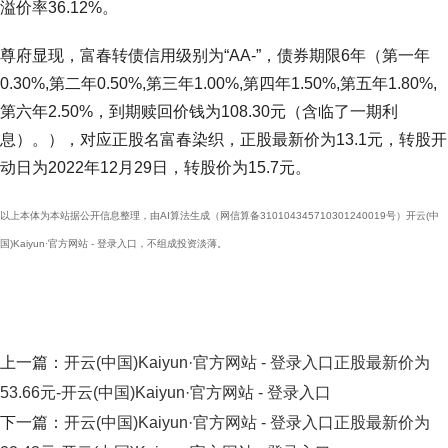
溢价率36.12%。
尊府显现，富春转债信用级别为“AA-”，债券期限6年（第一年
0.30%,第二年0.50%,第三年1.00%,第四年1.50%,第五年1.80%,
第六年2.50%，到期赎回价钱为108.30元（含临了一期利
息）。），对应正股名富春染织，正股最新价为13.1元，转股开
动日为2022年12月29日，转股价为15.7元。
以上本体为本站据公开信息整理，由AI算法生成（网信算备310104345710301240019号）开云(中
国)Kaiyun·官方网站 - 登录入口，不组成投资淡薄。
上一篇：
开云(中国)Kaiyun·官方网站 - 登录入口正股最新价为
53.66元-开云(中国)Kaiyun·官方网站 - 登录入口
下一篇：
开云(中国)Kaiyun·官方网站 - 登录入口正股最新价为