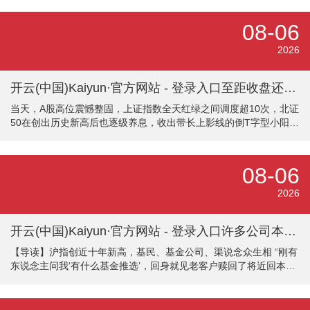
漂后深信用卡资金不可用于购房、投资等鸿沟。2022年6月发布的
《对于进一步促进信用卡业务法度健康发展的见告》提议，要严格
08-06
管控资金流向，信用卡资金不得用于偿还贷款、投资等鸿沟，严禁
流入策略限制大要阻截性鸿沟。 “信用卡资金本体是短期蓦地信贷，
2026
若被永远占用用于投资，将歪曲信贷结构，影响银行流动性处
理。”8月19日，针对银行
开云(中国)Kaiyun·官方网站 - 登录入口至距收盘还有1个多小时的时分倏得放量急挫-开云(中国)Kaiyun·官方网站 - 登录入口
当天，A股高位震憾整固，上证指数全天红绿之间调度超10次，北证
50在创出历史新高后也逐级养息，收出带长上影线的倒T字型小阳
线，深证成指、创业板指等也微幅飘绿，成交小幅萎缩至2.64万亿
元。 盘面上，枉然电子、玄色家电、动物保健、多元金融等板块涨
幅居前，医疗工作、玻璃玻纤、保障、航空装备等板块跌幅居前。
08-06
数据清晰，机械竖立行业得到逾65亿元主力资金净流入，盘算推算
机、汽车均得到超50亿元净流入，家用电器、食物饮料也齐得到超
2026
40亿元净流入，轻工制造则相连13日得到净流入。国防军工遭主力
资金净流出逾
开云(中国)Kaiyun·官方网站 - 登录入口许多公司本年压力其实挺大的-开云(中国)Kaiyun·官方网站 - 登录入口
【导读】沪指创近十年新高，基民、基金公司、渠说念众生相 “刚有
东说念主问我‘有什么基金推选’，回身就见老客户赎回了将近回本的
居品，说‘落袋为安最褂讪’。这真的一半火焰一半海水！”一位银行答
理司理的赞好意思，说念出了当下基金商场的扯后腿与纠结。 沪指
创下近十年高点之际，公募基金江湖中，似乎并未看到太多的狂热