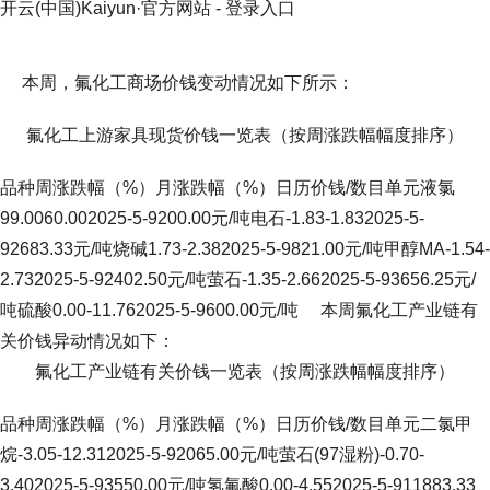
开云(中国)Kaiyun·官方网站 - 登录入口
本周，氟化工商场价钱变动情况如下所示：
氟化工上游家具现货价钱一览表（按周涨跌幅幅度排序）
品种周涨跌幅（%）月涨跌幅（%）日历价钱/数目单元液氯
99.0060.002025-5-9200.00元/吨电石-1.83-1.832025-5-
92683.33元/吨烧碱1.73-2.382025-5-9821.00元/吨甲醇MA-1.54-
2.732025-5-92402.50元/吨萤石-1.35-2.662025-5-93656.25元/
吨硫酸0.00-11.762025-5-9600.00元/吨 本周氟化工产业链有
关价钱异动情况如下：
氟化工产业链有关价钱一览表（按周涨跌幅幅度排序）
品种周涨跌幅（%）月涨跌幅（%）日历价钱/数目单元二氯甲
烷-3.05-12.312025-5-92065.00元/吨萤石(97湿粉)-0.70-
3.402025-5-93550.00元/吨氢氟酸0.00-4.552025-5-911883.33