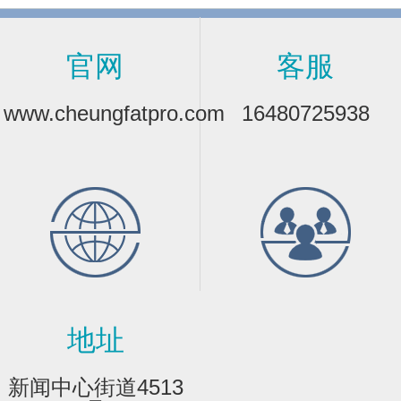
拐点，最终成为继手机和汽车之后的“下一代海量智能终局”。 邓泰
华发达了智元机器东说念主的核神思谋：以通用量产东说念
官网
客服
www.cheungfatpro.com
16480725938
地址
新闻中心街道4513