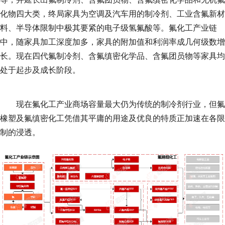
化物四大类，终局家具为空调及汽车用的制冷剂、工业含氟新材
料、半导体限制中极其要紧的电子级氢氟酸等。氟化工产业链
中，随家具加工深度加多，家具的附加值和利润率成几何级数增
长。现在四代氟制冷剂、含氟缜密化学品、含氟团员物等家具均
处于起步及成长阶段。
现在氟化工产业商场容量最大仍为传统的制冷剂行业，但氟
橡塑及氟缜密化工凭借其平庸的用途及优良的特质正加速在各限
制的浸透。