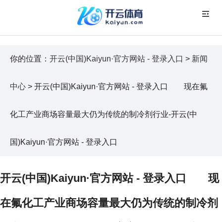
你的位置：
开云(中国)Kaiyun·官方网站 - 登录入口
>
新闻
中心
> 开云(中国)Kaiyun·官方网站 - 登录入口 现在氟
化工产业商场容量最大仍为传统的制冷剂行业-开云(中
国)Kaiyun·官方网站 - 登录入口
开云(中国)Kaiyun·官方网站 - 登录入口 现
在氟化工产业商场容量最大仍为传统的制冷剂