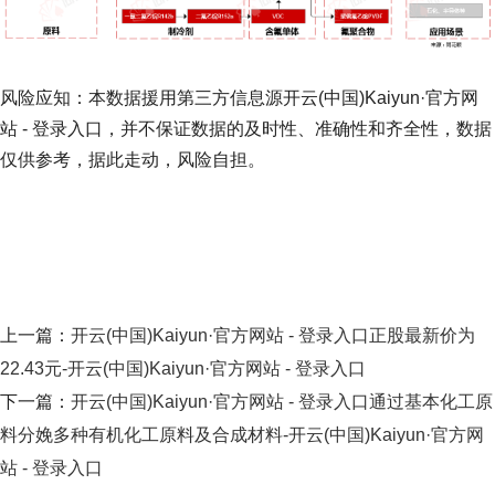
风险应知：本数据援用第三方信息源开云(中国)Kaiyun·官方网
站 - 登录入口，并不保证数据的及时性、准确性和齐全性，数据
仅供参考，据此走动，风险自担。
上一篇：
开云(中国)Kaiyun·官方网站 - 登录入口正股最新价为
22.43元-开云(中国)Kaiyun·官方网站 - 登录入口
下一篇：
开云(中国)Kaiyun·官方网站 - 登录入口通过基本化工原
料分娩多种有机化工原料及合成材料-开云(中国)Kaiyun·官方网
站 - 登录入口