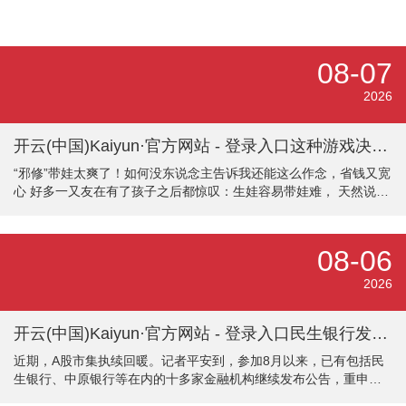
08-07
2026
开云(中国)Kaiyun·官方网站 - 登录入口这种游戏决策不仅小一又友特殊的可爱-开云(中国)Kaiyun·官方网站 - 登录入口
“邪修”带娃太爽了！如何没东说念主告诉我还能这么作念，省钱又宽
心 好多一又友在有了孩子之后都惊叹：生娃容易带娃难， 天然说孩
子给咱们带来了好多的幸福，但带娃的历程如故让东说念主以为
很“煎熬”，这可不是一件容易事。 当今“邪修”风似乎如故吹遍了各个
规模，而一些年青东说念主也总结出了“邪修”带娃大法, 主打的等于
08-06
一个花小钱办大事，让孩子欣慰的同期也让家长安定，督察住我方
的钱包，又省钱又宽心，全球也马上来学习一下吧。 1 落地衣架改
2026
成移动儿童床 当全球还在纠结到底应该选拔怎么的儿童床时，一些
年青东说
开云(中国)Kaiyun·官方网站 - 登录入口民生银行发布《新增信用卡预借现款受控金额的公告》-开云(中国)Kaiyun·官方网站 - 登录入口
近期，A股市集执续回暖。记者平安到，参加8月以来，已有包括民
生银行、中原银行等在内的十多家金融机构继续发布公告，重申信
用卡资金严禁流入股市等投资鸿沟。 事实上，监管部门此前早已发